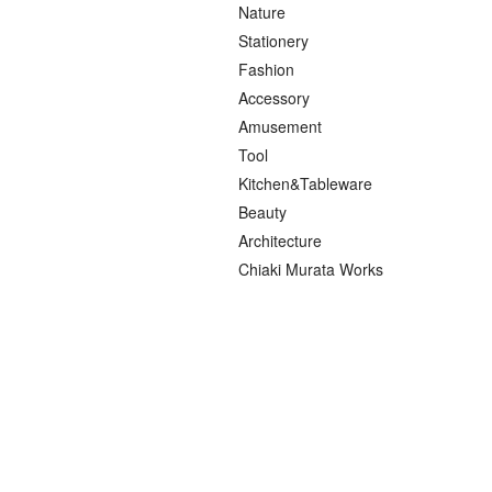
Nature
Stationery
Fashion
Accessory
Amusement
Tool
Kitchen&Tableware
Beauty
Architecture
Chiaki Murata Works