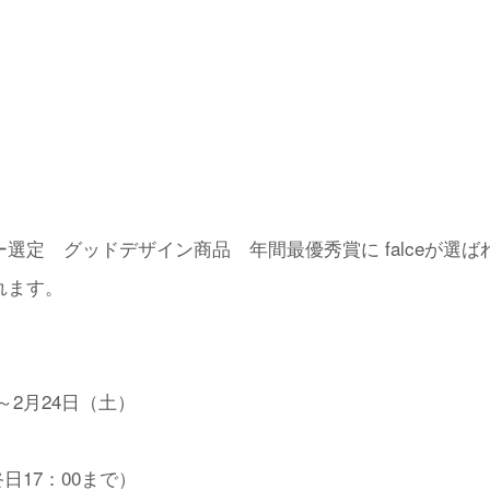
選定 グッドデザイン商品 年間最優秀賞に falceが選
れます。
）～2月24日（土）
終日17：00まで）