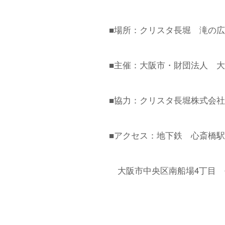
■場所：クリスタ長堀 滝の
■主催：大阪市・財団法人 
■協力：クリスタ長堀株式会社
■アクセス：地下鉄 心斎橋
大阪市中央区南船場4丁目 