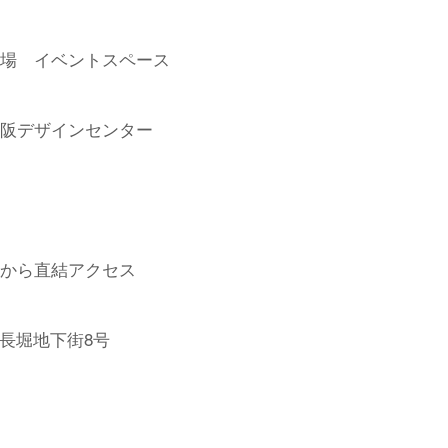
広場 イベントスペース
大阪デザインセンター
駅から直結アクセス
長堀地下街8号