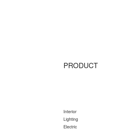
PRODUCT
Interior
Lighting
Electric