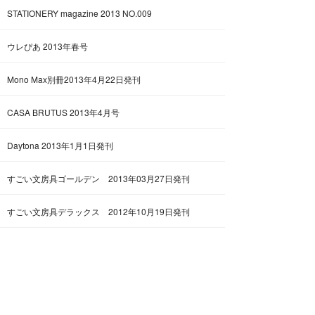
STATIONERY magazine 2013 NO.009
ウレぴあ 2013年春号
Mono Max別冊2013年4月22日発刊
CASA BRUTUS 2013年4月号
Daytona 2013年1月1日発刊
すごい文房具ゴールデン 2013年03月27日発刊
すごい文房具デラックス 2012年10月19日発刊
新潟 百年物語 巳年新作発表会+トークショー
京都工芸繊維大学 工芸科学部 造形工学課程 卒業制
作展「工繊万博」