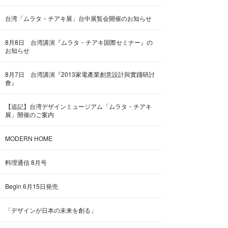
台湾「ムラタ・チアキ展」台中展覧会開催のお知らせ
8月8日 台湾講演『ムラタ・チアキ国際セミナー』の
お知らせ
8月7日 台湾講演『2013家電產業創意設計與實踐研討
會』
【追記】台湾デザインミュージアム「ムラタ・チアキ
展」開催のご案内
MODERN HOME
料理通信 8月号
Begin 6月15日発売
「デザインが日本の未来を創る」