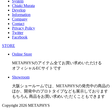
System
Chiaki Murata
Develop
Information
Company
Contact
Privacy Policy
Twitter
Facebook
STORE
Online Store
METAPHYSのアイテム全てお買い求めいただける
オフィシャルECサイトです
Showroom
大阪ショールームでは、METAPHYSの発売中の商品の
ほか、開発中のプロトタイプなども展示しております
もちろん 商品をお買い求めいただくこともできます
Copyright 2026 METAPHYS