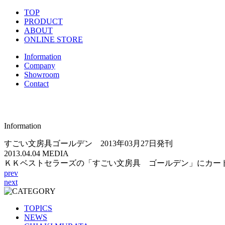
TOP
PRODUCT
ABOUT
ONLINE STORE
Information
Company
Showroom
Contact
Information
すごい文房具ゴールデン 2013年03月27日発刊
2013.04.04
MEDIA
ＫＫベストセラーズの「すごい文房具 ゴールデン」にカードス
prev
next
TOPICS
NEWS