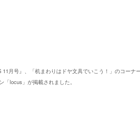
OYS 11月号』、「机まわりはドヤ文具でいこう！」のコー
ン「locus」が掲載されました。