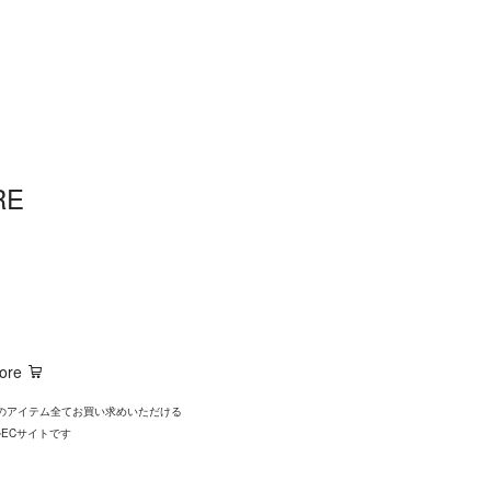
RE
tore
YSのアイテム全てお買い求めいただける
ECサイトです