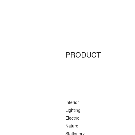
PRODUCT
Interior
Lighting
Electric
Nature
Stationery