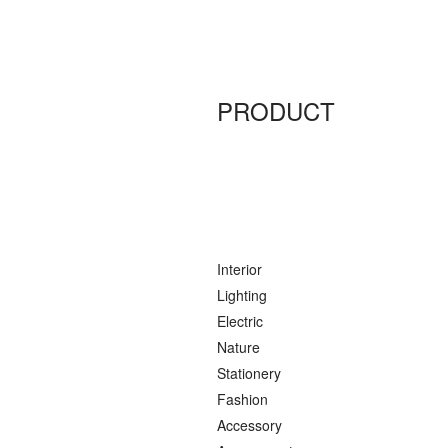
PRODUCT
Interior
Lighting
Electric
Nature
Stationery
Fashion
Accessory