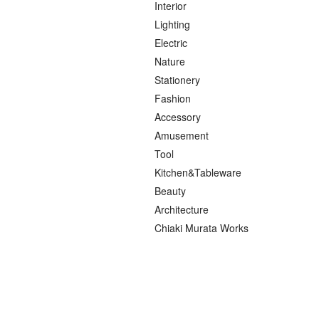
Interior
Lighting
Electric
Nature
Stationery
Fashion
Accessory
Amusement
Tool
Kitchen&Tableware
Beauty
Architecture
Chiaki Murata Works