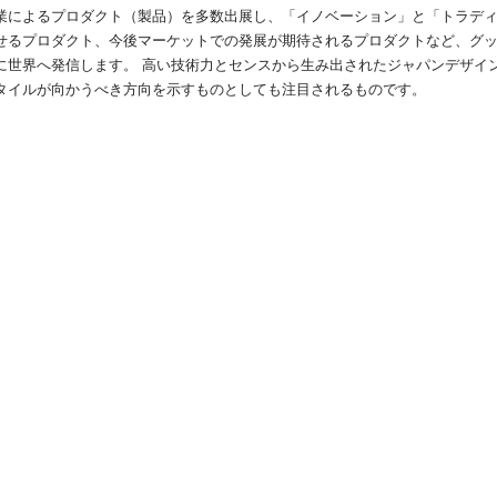
業によるプロダクト（製品）を多数出展し、「イノベーション」と「トラディ
せるプロダクト、今後マーケットでの発展が期待されるプロダクトなど、グ
に世界へ発信します。 高い技術力とセンスから生み出されたジャパンデザイ
タイルが向かうべき方向を示すものとしても注目されるものです。