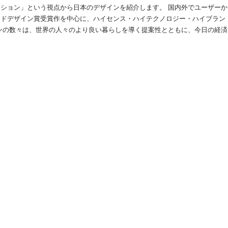
ション」という視点から日本のデザインを紹介します。 国内外でユーザーか
ッドデザイン賞受賞作を中心に、ハイセンス・ハイテクノロジー・ハイブラン
ンの数々は、世界の人々のより良い暮らしを導く提案性とともに、今日の経済