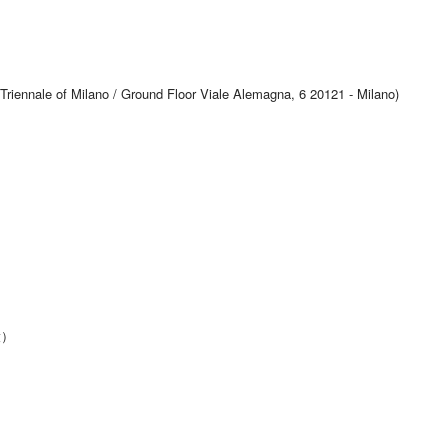
le of Milano / Ground Floor Viale Alemagna, 6 20121 - Milano)
役）