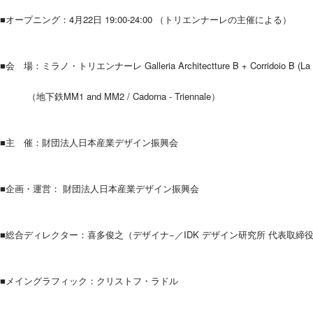
■オープニング：4月22日 19:00-24:00 （トリエンナーレの主催による）
■会 場：ミラノ・トリエンナーレ Galleria Architectture B + Corridoio B (La Trienna
（地下鉄MM1 and MM2 / Cadorna - Triennale）
■主 催：財団法人日本産業デザイン振興会
■企画・運営： 財団法人日本産業デザイン振興会
■総合ディレクター：喜多俊之（デザイナ−／IDK デザイン研究所 代表取締
■メイングラフィック：クリストフ・ラドル